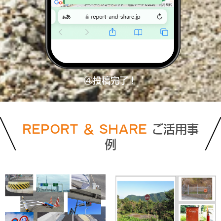
④投稿完了！
REPORT ＆ SHARE
ご活用事
例