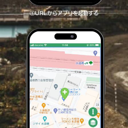
①URLからアプリを起動する