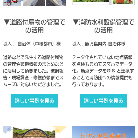
▼道路付属物の管理で
▼消防水利設備管理で
の活用
の活用
導入： 自治体（中核都市）様
導入：鹿児島県内 自治体様
道路などで発生する道路付属物
データ化されていない地点情報
の管理や破損情報のまとめなど
を点検も兼ねてスマホでデータ
に活用して頂きました。破損報
化。地点データをGIS と連携す
告・現場調査・修繕依頼までス
ることで消防団への情報提供も
ムーズに対応いただきました。
行っております。
詳しい事例を見る
詳しい事例を見る