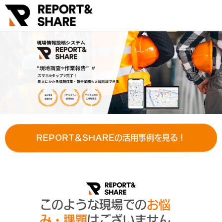
REPORT＆SHAREの活用事例を見る！
このような現場での
お悩
み・課題
はございません