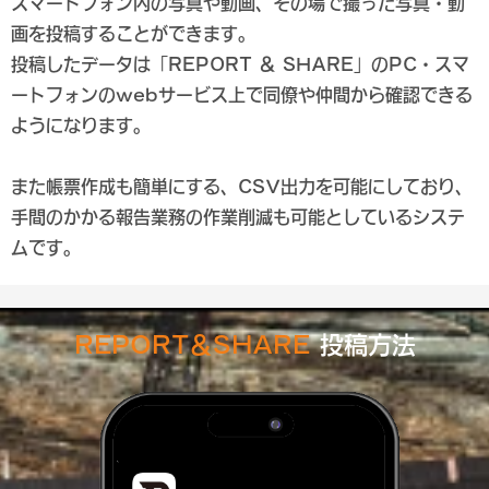
スマートフォン内の写真や動画、その場で撮った写真・動
画を投稿することができます。
投稿したデータは「REPORT ＆ SHARE」のPC・スマ
ートフォンのwebサービス上で同僚や仲間から確認できる
ようになります。
また帳票作成も簡単にする、
CSV出力を可能にしており
、
手間のかかる報告業務の作業削減も可能としているシステ
ムです。
REPORT＆SHARE
投稿方法