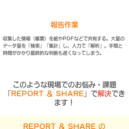
報告作業
収集した情報（帳票）を紙やPDFなどで共有する。大量の
データ量を「検索」「集計」し、人力で「解析」。手間と
時間がかかり最終的な判断も遅くなってしまう。
このような現場での
お悩み・課題
「
REPORT ＆ SHARE
」
で
解決
でき
ます！
REPORT ＆ SHARE の