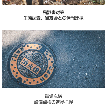
鳥獣害対策
生態調査、猟友会との情報連携
設備点検
設備点検の進捗把握