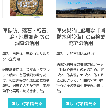
▼砂防、落石・転石、
▼火災時に必要な「消
土壌・地質調査 等の
防水利設備」の点検業
調査の活用
務での活用
導入：自治体・建設コンサルタ
導入：大和市消防本部 様
ント企業 様
消防水利設備の情報が紙データ
現場調査には、スマホ（タブレ
（地図や書類）のみのため、デ
ット端末）と最低限の機材だ
ジタル化実現。デジタル化する
け。報告書等の作成に必要な情
ことによって、年間約2000件
報も、現場で入力ができ、業務
行う点検の効率化を実現しまし
効率化実現いただきました。
た。
詳しい事例を見る
詳しい事例を見る