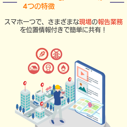
4つの特徴
スマホ一つで、さまざまな
現場
の
報告業務
を位置情報付きで簡単に共有！